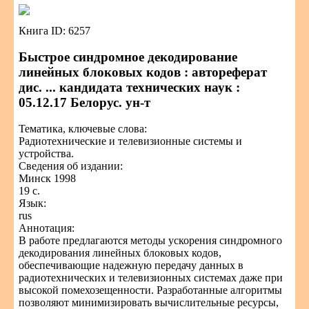
Книга ID: 6257
Быстрое синдромное декодирование
линейных блоковых кодов : автореферат
дис. ... кандидата технических наук :
05.12.17 Белорус. ун-т
Тематика, ключевые слова:
Радиотехнические и телевизионные системы и
устройства.
Сведения об издании:
Минск 1998
19 с.
Язык:
rus
Аннотация:
В работе предлагаются методы ускорения синдромного
декодирования линейных блоковых кодов,
обеспечивающие надежную передачу данных в
радиотехнических и телевизионных системах даже при
высокой помехозещенности. Разработанные алгоритмы
позволяют минимизировать вычислительные ресурсы,