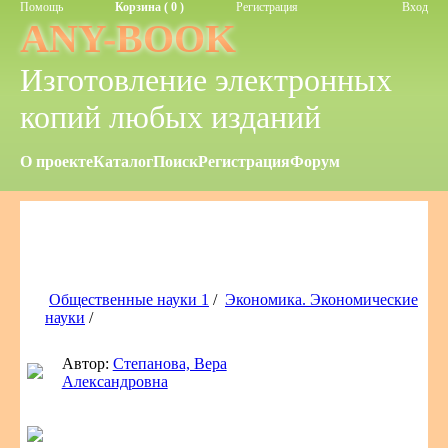
Помощь
Корзина ( 0 )
Регистрация
Вход
ANY-BOOK
Изготовление электронных
копий любых изданий
О проекте
Каталог
Поиск
Регистрация
Форум
Общественные науки 1
/
Экономика. Экономические
науки
/
Автор:
Степанова, Вера
Александровна