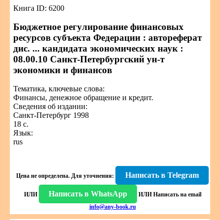
Книга ID: 6200
Бюджетное регулирование финансовых
ресурсов субъекта Федерации : автореферат
дис. ... кандидата экономических наук :
08.00.10 Санкт-Петербургский ун-т
экономики и финансов
Тематика, ключевые слова:
Финансы, денежное обращение и кредит.
Сведения об издании:
Санкт-Петербург 1998
18 с.
Язык:
rus
Написать в Telegram
Цена не определена.
Для уточнения:
Написать в WhatsApp
ИЛИ
ИЛИ
Написать на email
info@any-book.ru