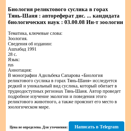
Биология реликтового суслика в горах
Тянь-Шаня : автореферат дис. ... кандидата
биологических наук : 03.00.08 Ин-т зоологии
Тематика, ключевые слова:
Зоология.
Сведения об издании:
Ашхабад 1991
28 с.
Язык:
rus
Аннотация:
В монографии Адильбека Сапарова «Биология
реликтового суслика в горах Тянь-Шаня» исследуется
редкий и уникальный вид суслика, который обитает в
труднодоступных регионах Тянь-Шаня. Автор проведет
подробное изучение экологии и поведения этого
реликтового животного, а также прояснит его место в
зоологическом мире.
Написать в Telegram
Цена не определена.
Для уточнения: