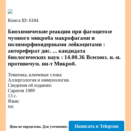
Книга ID: 6184
Биохимические реакции при фагоцитозе
чумного микроба макрофагами и
полиморфноядерными лейкоцитами :
автореферат дис. ... кандидата
биологических наук : 14.00.36 Всесоюз. н.-и.
противочум. ин-т Микроб.
Тематика, ключевые слова:
Аллергология и иммунология.
Сведения об издании:
Саратов 1989
13 с.
Язык:
rus
Написать в Telegram
Цена не определена.
Для уточнения: