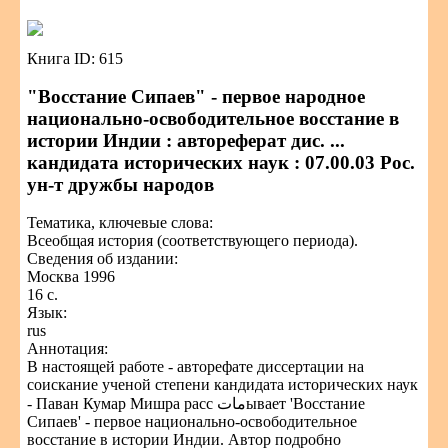
Книга ID: 615
"Восстание Сипаев" - первое народное
национально-освободительное восстание в
истории Индии : автореферат дис. ...
кандидата исторических наук : 07.00.03 Рос.
ун-т дружбы народов
Тематика, ключевые слова:
Всеобщая история (соответствующего периода).
Сведения об издании:
Москва 1996
16 с.
Язык:
rus
Аннотация:
В настоящей работе - авторефате диссертации на
соискание ученой степени кандидата исторических наук
- Паван Кумар Мишра расс ماتывает 'Восстание
Сипаев' - первое национально-освободительное
восстание в истории Индии. Автор подробно