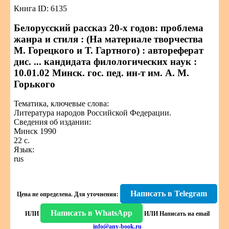
Книга ID: 6135
Белорусский рассказ 20-х годов: проблема
жанра и стиля : (На материале творчества
М. Горецкого и Т. Гартного) : автореферат
дис. ... кандидата филологических наук :
10.01.02 Минск. гос. пед. ин-т им. А. М.
Горького
Тематика, ключевые слова:
Литература народов Российской Федерации.
Сведения об издании:
Минск 1990
22 с.
Язык:
rus
Написать в Telegram
Цена не определена.
Для уточнения:
Написать в WhatsApp
ИЛИ
ИЛИ
Написать на email
info@any-book.ru