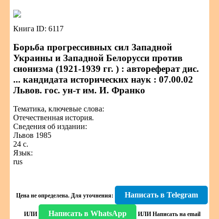
Книга ID: 6117
Борьба прогрессивных сил Западной
Украины и Западной Белорусси против
сионизма (1921-1939 гг. ) : автореферат дис.
... кандидата исторических наук : 07.00.02
Львов. гос. ун-т им. И. Франко
Тематика, ключевые слова:
Отечественная история.
Сведения об издании:
Львов 1985
24 с.
Язык:
rus
Написать в Telegram
Цена не определена.
Для уточнения:
Написать в WhatsApp
ИЛИ
ИЛИ
Написать на email