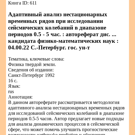
Книга ID: 611
Адаптивный анализ нестационарных
временных рядов при исследовании
сейсмических колебаний в диапазоне
периодов 0.5 - 5 час. : автореферат дис. ...
кандидата физико-математических наук :
04.00.22 С.-Петербург. гос. ун-т
Тематика, ключевые слова:
Физика твердой земли.
Сведения об издании:
Санкт-Петербург 1992
16 с.
Язык:
rus
Аннотация:
В данном автореферате рассматривается методология
адаптивного анализа нестационарных временных рядов
для исследований сейсмических колебаний в диапазоне
периодов 0.5-5 часов. Автор предлагает новые подходы
для анализа динамических процессов в сейсмической
сфере, что может помочь улучшить прогностические
возможности earthquake prediction и обеспечить