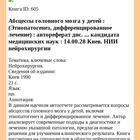
Книга ID: 605
Абсцессы головного мозга у детей :
(Этиопатогенез, дифференцированное
лечение) : автореферат дис. ... кандидата
медицинских наук : 14.00.28 Киев. НИИ
нейрохирургии
Тематика, ключевые слова:
Нейрохирургия.
Сведения об издании:
Киев 1990
21 с.
Язык:
rus
Аннотация:
В данном научном автоотчете рассматривается вопросы
абсцессов головного мозга у детей, включая
этиопатогенез и дифференцированное лечение. Автор
анализирует современные подходы к диагностике и
лечению указанной патологии, предлагая новые
решения для улучшения клинического результата. Книга
рассчитана на специалистов в области нейрохирургии и