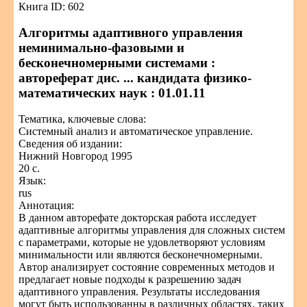
Книга ID: 602
Алгоритмы адаптивного управления
неминимально-фазовыми и
бесконечномерными системами :
автореферат дис. ... кандидата физико-
математических наук : 01.01.11
Тематика, ключевые слова:
Системный анализ и автоматическое управление.
Сведения об издании:
Нижний Новгород 1995
20 с.
Язык:
rus
Аннотация:
В данном авторефате докторская работа исследует
адаптивные алгоритмы управления для сложных систем
с параметрами, которые не удовлетворяют условиям
минимальности или являются бесконечномерными.
Автор анализирует состояние современных методов и
предлагает новые подходы к разрешению задач
адаптивного управления. Результаты исследования
могут быть использованны в различных областях, таких