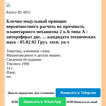
Книга ID: 6011
Блочно-модульный принцип
вероятностного расчета на прочность
планетарного механизма 2 к-h типа А :
автореферат дис. ... кандидата технических
наук : 05.02.02 Груз. техн. ун-т
Тематика, ключевые слова:
Машиноведение и детали машин.
Сведения об издании:
Тбилиси 1990
14 с.
Язык:
rus
Написать в Telegram
Цена не определена.
Для уточнения:
Написать в WhatsApp
ИЛИ
ИЛИ
Написать на email