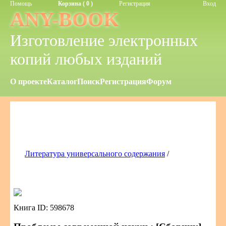
Помощь
Корзина ( 0 )
Регистрация
Вход
ANY-BOOK
Изготовление электронных
копий любых изданий
О проекте
Каталог
Поиск
Регистрация
Форум
Литература универсального содержания
/
Книга ID: 598678