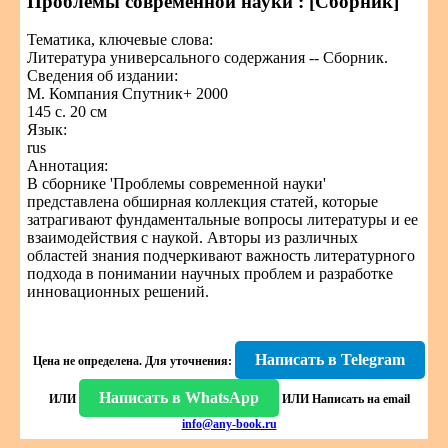
Проблемы современной науки : [Сборник]
Тематика, ключевые слова:
Литература универсального содержания -- Сборник.
Сведения об издании:
М. Компания Спутник+ 2000
145 с. 20 см
Язык:
rus
Аннотация:
В сборнике 'Проблемы современной науки'
представлена обширная коллекция статей, которые
затрагивают фундаментальные вопросы литературы и ее
взаимодействия с наукой. Авторы из различных
областей знания подчеркивают важность литературного
подхода в понимании научных проблем и разработке
инновационных решений.
Написать в Telegram
Цена не определена.
Для уточнения:
Написать в WhatsApp
ИЛИ
ИЛИ
Написать на email
info@any-book.ru