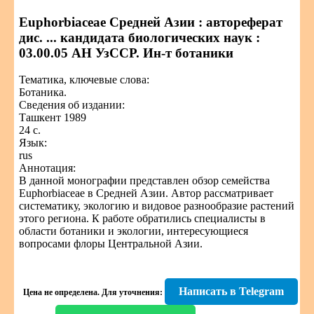
Euphorbiaceae Средней Азии : автореферат
дис. ... кандидата биологических наук :
03.00.05 АН УзССР. Ин-т ботаники
Тематика, ключевые слова:
Ботаника.
Сведения об издании:
Ташкент 1989
24 с.
Язык:
rus
Аннотация:
В данной монографии представлен обзор семейства
Euphorbiaceae в Средней Азии. Автор рассматривает
систематику, экологию и видовое разнообразие растений
этого региона. К работе обратились специалисты в
области ботаники и экологии, интересующиеся
вопросами флоры Центральной Азии.
Написать в Telegram
Цена не определена.
Для уточнения: