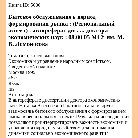
Книга ID: 5680
Бытовое обслуживание в период
формирования рынка : (Региональный
аспект) : автореферат дис. ... доктора
экономических наук : 08.00.05 МГУ им. М.
В. Ломоносова
Тематика, ключевые слова:
Экономика и управление народным хозяйством.
Сведения об издании:
Москва 1995
46 с.
Язык:
rus
Аннотация:
В автореферате диссертации доктора экономических
наук Наталья Алексеевна Платонова анализирует
взаимосвязь бытового обслуживания с формированием
рынка в региональном аспекте. Результаты исследования
позволяют проинтерпретировать важность экономики и
управления народным хозяйством для понимания
динамики социально-экономического развития.