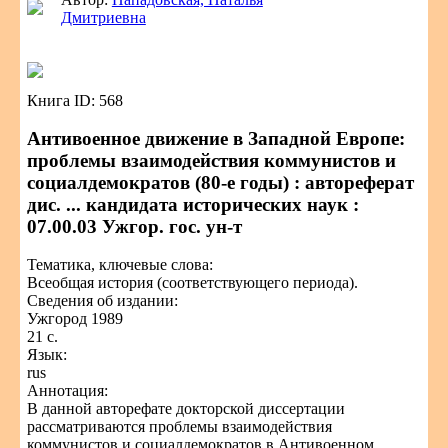
Дмитриевна
Книга ID: 568
Антивоенное движение в Западной Европе:
проблемы взаимодействия коммунистов и
социалдемократов (80-е годы) : автореферат
дис. ... кандидата исторических наук :
07.00.03 Ужгор. гос. ун-т
Тематика, ключевые слова:
Всеобщая история (соответствующего периода).
Сведения об издании:
Ужгород 1989
21 с.
Язык:
rus
Аннотация:
В данной авторефате докторской диссертации
рассматриваются проблемы взаимодействия
коммунистов и социалдемократов в Антивоенном