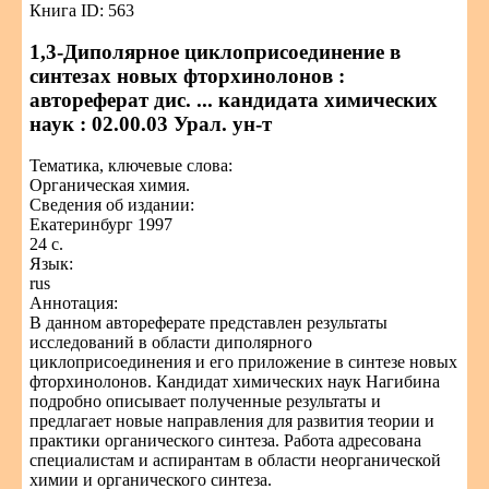
Книга ID: 563
1,3-Диполярное циклоприсоединение в
синтезах новых фторхинолонов :
автореферат дис. ... кандидата химических
наук : 02.00.03 Урал. ун-т
Тематика, ключевые слова:
Органическая химия.
Сведения об издании:
Екатеринбург 1997
24 с.
Язык:
rus
Аннотация:
В данном автореферате представлен результаты
исследований в области диполярного
циклоприсоединения и его приложение в синтезе новых
фторхинолонов. Кандидат химических наук Нагибина
подробно описывает полученные результаты и
предлагает новые направления для развития теории и
практики органического синтеза. Работа адресована
специалистам и аспирантам в области неорганической
химии и органического синтеза.