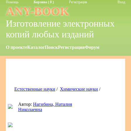
Помощь
Корзина ( 0 )
Регистрация
Вход
ANY-BOOK
Изготовление электронных
копий любых изданий
О проекте
Каталог
Поиск
Регистрация
Форум
Естественные науки
/
Химические науки
/
Автор:
Нагибина, Наталия
Николаевна