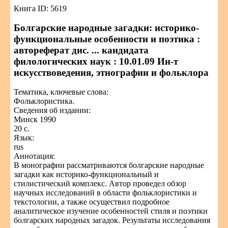
Книга ID: 5619
Болгарские народные загадки: историко-
функциональные особенности и поэтика :
автореферат дис. ... кандидата
филологических наук : 10.01.09 Ин-т
искусствоведения, этнографии и фольклора
Тематика, ключевые слова:
Фольклористика.
Сведения об издании:
Минск 1990
20 с.
Язык:
rus
Аннотация:
В монографии рассматриваются болгарские народные
загадки как историко-функциональный и
стилистический комплекс. Автор проведел обзор
научных исследований в области фольклористики и
текстологии, а также осуществил подробное
аналитическое изучение особенностей стиля и поэтики
болгарских народных загадок. Результаты исследования