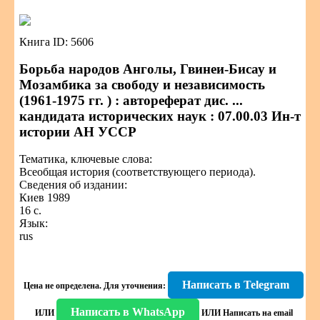
Книга ID: 5606
Борьба народов Анголы, Гвинеи-Бисау и
Мозамбика за свободу и независимость
(1961-1975 гг. ) : автореферат дис. ...
кандидата исторических наук : 07.00.03 Ин-т
истории АН УССР
Тематика, ключевые слова:
Всеобщая история (соответствующего периода).
Сведения об издании:
Киев 1989
16 с.
Язык:
rus
Написать в Telegram
Цена не определена.
Для уточнения:
Написать в WhatsApp
ИЛИ
ИЛИ
Написать на email