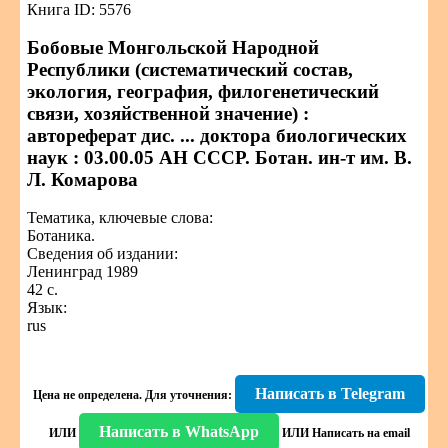
Книга ID: 5576
Бобовые Монгольской Народной
Республики (систематический состав,
экология, география, филогенетический
связи, хозяйственной значение) :
автореферат дис. ... доктора биологических
наук : 03.00.05 АН СССР. Ботан. ин-т им. В.
Л. Комарова
Тематика, ключевые слова:
Ботаника.
Сведения об издании:
Ленинград 1989
42 с.
Язык:
rus
Написать в Telegram
Цена не определена.
Для уточнения:
Написать в WhatsApp
ИЛИ
ИЛИ
Написать на email