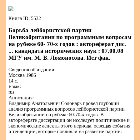
Книга ID: 5532
Борьба лейбористской партии
Великобритании по программным вопросам
на рубеже 60- 70-х годов : автореферат дис.
... кандидата исторических наук : 07.00.08
МГУ им. М. В. Ломоносова. Ист фак.
Сведения об издании:
Москва 1986
14 с.
Язык:
rus
Аннотация:
Владимир Анатольевич Солонарь провел глубокий
анализ программных вопросов лейбористской партии
Великобритании на рубеже 60-70-х годов. В
автореферате диссертации он исследует политические и
экономические аспекты этого периода, освещая события
и тенденции, которые повлияли на развитие партии.