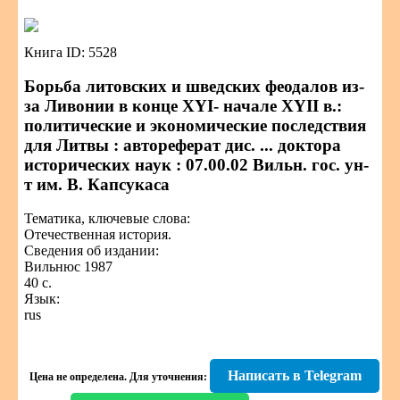
Книга ID: 5528
Борьба литовских и шведских феодалов из-
за Ливонии в конце XYI- начале XYII в.:
политические и экономические последствия
для Литвы : автореферат дис. ... доктора
исторических наук : 07.00.02 Вильн. гос. ун-
т им. В. Капсукаса
Тематика, ключевые слова:
Отечественная история.
Сведения об издании:
Вильнюс 1987
40 с.
Язык:
rus
Написать в Telegram
Цена не определена.
Для уточнения: