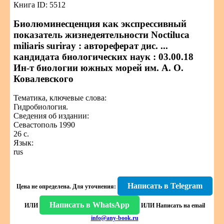
Книга ID: 5512
Биолюминесценция как экспрессивный
показатель жизнедеятельности Noctiluca
miliaris suriray : автореферат дис. ...
кандидата биологических наук : 03.00.18
Ин-т биологии южных морей им. А. О.
Ковалевского
Тематика, ключевые слова:
Гидробиология.
Сведения об издании:
Севастополь 1990
26 с.
Язык:
rus
Написать в Telegram
Цена не определена.
Для уточнения:
Написать в WhatsApp
ИЛИ
ИЛИ
Написать на email
info@any-book.ru