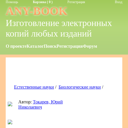
Помощь
Корзина ( 0 )
Регистрация
Вход
ANY-BOOK
Изготовление электронных
копий любых изданий
О проекте
Каталог
Поиск
Регистрация
Форум
Естественные науки
/
Биологические науки
/
Автор:
Токарев, Юрий
Николаевич