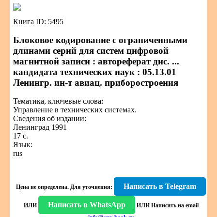
Книга ID: 5495
Блоковое кодирование с ограниченными
длинами серий для систем цифровой
магнитной записи : автореферат дис. ...
кандидата технических наук : 05.13.01
Ленингр. ин-т авиац. приборостроения
Тематика, ключевые слова:
Управление в технических системах.
Сведения об издании:
Ленинград 1991
17 с.
Язык:
rus
Написать в Telegram
Цена не определена.
Для уточнения:
Написать в WhatsApp
ИЛИ
ИЛИ
Написать на email