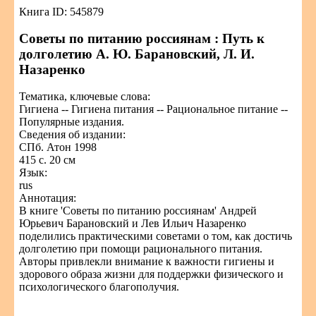
Книга ID: 545879
Советы по питанию россиянам : Путь к
долголетию А. Ю. Барановский, Л. И.
Назаренко
Тематика, ключевые слова:
Гигиена -- Гигиена питания -- Рациональное питание --
Популярные издания.
Сведения об издании:
СПб. Атон 1998
415 с. 20 см
Язык:
rus
Аннотация:
В книге 'Советы по питанию россиянам' Андрей
Юрьевич Барановский и Лев Ильич Назаренко
поделились практическими советами о том, как достичь
долголетию при помощи рационального питания.
Авторы привлекли внимание к важности гигиены и
здорового образа жизни для поддержки физического и
психологического благополучия.