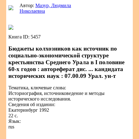
Автор:
Мазур, Людмила
Николаевна
Книга ID: 5457
Бюджеты колхозников как источник по
социально-экономической структуре
крестьянства Среднего Урала в I половине
60-х годов : автореферат дис. ... кандидата
исторических наук : 07.00.09 Урал. ун-т
Тематика, ключевые слова:
Историография, источниковедение и методы
исторического исследования.
Сведения об издании:
Екатеринбург 1992
22 с.
Язык:
rus