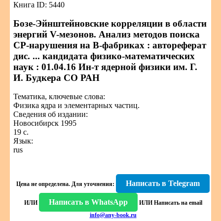
Книга ID: 5440
Бозе-Эйнштейновские корреляции в области
энергий V-мезонов. Анализ методов поиска
СР-нарушения на В-фабриках : автореферат
дис. ... кандидата физико-математических
наук : 01.04.16 Ин-т ядерной физики им. Г.
И. Будкера СО РАН
Тематика, ключевые слова:
Физика ядра и элементарных частиц.
Сведения об издании:
Новосибирск 1995
19 с.
Язык:
rus
Написать в Telegram
Цена не определена.
Для уточнения:
Написать в WhatsApp
ИЛИ
ИЛИ
Написать на email
info@any-book.ru