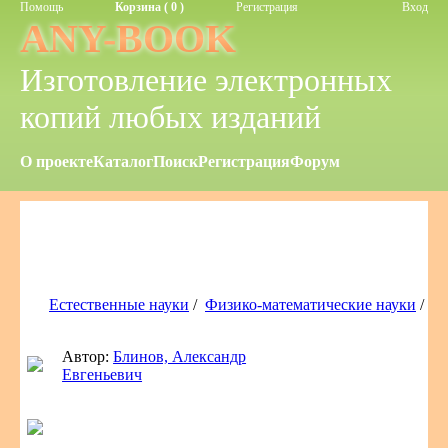
Помощь
Корзина ( 0 )
Регистрация
Вход
ANY-BOOK
Изготовление электронных
копий любых изданий
О проекте
Каталог
Поиск
Регистрация
Форум
Естественные науки
/
Физико-математические науки
/
Автор:
Блинов, Александр
Евгеньевич