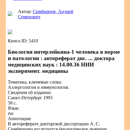
Автор:
Симбирцев, Андрей
Семенович
Книга ID: 5410
Биология интерлейкина-1 человека в норме
и патологии : автореферат дис. ... доктора
медицинских наук : 14.00.36 НИИ
эксперимент. медицины
Тематика, ключевые слова:
Аллергология и иммунология.
Сведения об издании:
Санкт-Петербург 1993
58 с.
Язык:
rus
Аннотация:
В автореферате докторской диссертации А. С.
Симбирцева исследуется биологическое значение