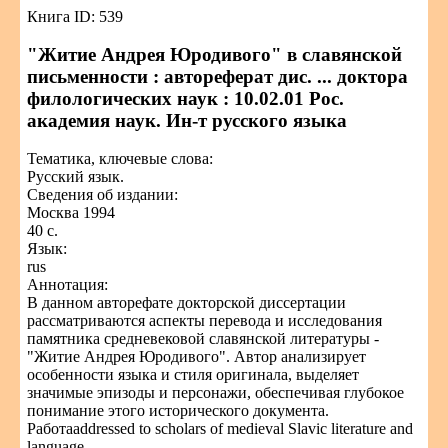
Книга ID: 539
"Житие Андрея Юродивого" в славянской
письменности : автореферат дис. ... доктора
филологических наук : 10.02.01 Рос.
академия наук. Ин-т русского языка
Тематика, ключевые слова:
Русский язык.
Сведения об издании:
Москва 1994
40 с.
Язык:
rus
Аннотация:
В данном авторефате докторской диссертации
рассматриваются аспекты перевода и исследования
памятника средневековой славянской литературы -
"Житие Андрея Юродивого". Автор анализирует
особенности языка и стиля оригинала, выделяет
значимые эпизоды и персонажи, обеспечивая глубокое
понимание этого исторического документа.
Работаaddressed to scholars of medieval Slavic literature and
language.