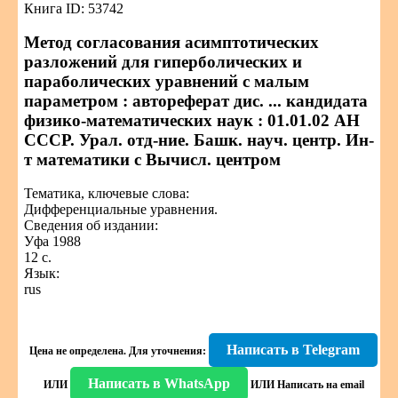
Книга ID: 53742
Метод согласования асимптотических
разложений для гиперболических и
параболических уравнений с малым
параметром : автореферат дис. ... кандидата
физико-математических наук : 01.01.02 АН
СССР. Урал. отд-ние. Башк. науч. центр. Ин-
т математики с Вычисл. центром
Тематика, ключевые слова:
Дифференциальные уравнения.
Сведения об издании:
Уфа 1988
12 с.
Язык:
rus
Написать в Telegram
Цена не определена.
Для уточнения:
Написать в WhatsApp
ИЛИ
ИЛИ
Написать на email