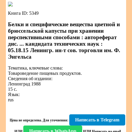
Книга ID: 5349
Белки и специфические вещества цветной и
брюссельской капусты при хранении
перспективными способами : автореферат
дис. ... кандидата технических наук :
05.18.15 Ленингр. ин-т сов. торговли им. Ф.
Энгельса
Тематика, ключевые слова:
Товароведение пищевых продуктов.
Сведения об издании:
Ленинград 1988
15 с.
Язык:
rus
Написать в Telegram
Цена не определена.
Для уточнения:
Написать в WhatsApp
ИЛИ
ИЛИ
Написать на email