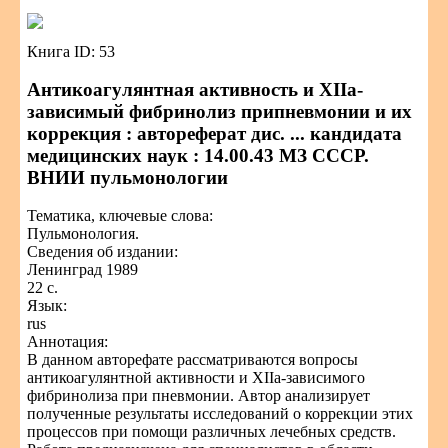
Книга ID: 53
Антикоагулянтная активность и XIIa-
зависимый фибринолиз припневмонии и их
коррекция : автореферат дис. ... кандидата
медицинских наук : 14.00.43 МЗ СССР.
ВНИИ пульмонологии
Тематика, ключевые слова:
Пульмонология.
Сведения об издании:
Ленинград 1989
22 с.
Язык:
rus
Аннотация:
В данном авторефате рассматриваются вопросы
антикоагулянтной активности и XIIa-зависимого
фибринолиза при пневмонии. Автор анализирует
полученные результаты исследований о коррекции этих
процессов при помощи различных лечебных средств.