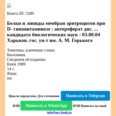
Книга ID: 5289
Белки и липиды мембран эритроцитов при
D- гиповитаминозе : автореферат дис. ...
кандидата биологических наук : 03.00.04
Харьков. гос. ун-т им. А. М. Горького
Тематика, ключевые слова:
Биохимия.
Сведения об издании:
Киев 1989
14 с.
Язык:
rus
Написать в Telegram
Цена не определена.
Для уточнения:
Написать в WhatsApp
ИЛИ
ИЛИ
Написать на email
info@any-book.ru