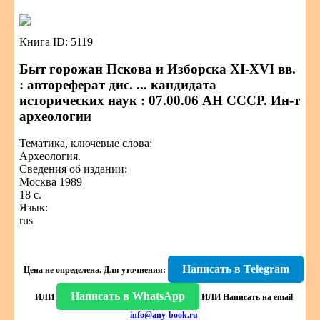
Книга ID: 5119
Быт горожан Пскова и Изборска XI-XVI вв.
: автореферат дис. ... кандидата
исторических наук : 07.00.06 АН СССР. Ин-т
археологии
Тематика, ключевые слова:
Археология.
Сведения об издании:
Москва 1989
18 с.
Язык:
rus
Написать в Telegram
Цена не определена.
Для уточнения:
Написать в WhatsApp
ИЛИ
ИЛИ
Написать на email
info@any-book.ru