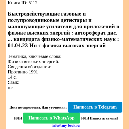
Книга ID: 5112
Быстродействующие газовые и
полупроводниковые детекторы и
малошумящие усилители для приложений в
физике высоких энергий : автореферат дис.
... кандидата физико-математических наук :
01.04.23 Ин-т физики высоких энергий
Тематика, ключевые слова:
Физика высоких энергий.
Сведения об издании:
Протвино 1991
14 с.
Язык:
rus
Написать в Telegram
Цена не определена.
Для уточнения:
Написать в WhatsApp
ИЛИ
ИЛИ
Написать на email
info@any-book.ru