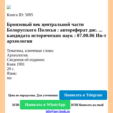
Книга ID: 5095
Бронзовый век центральной части
Белорусского Полесья : автореферат дис. ...
кандидата исторических наук : 07.00.06 Ин-т
археологии
Тематика, ключевые слова:
Археология.
Сведения об издании:
Киев 1991
20 с.
Язык:
rus
Написать в Telegram
Цена не определена.
Для уточнения:
Написать в WhatsApp
ИЛИ
ИЛИ
Написать на email
info@any-book.ru