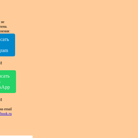
 не
лена.
нения:
сать
в
gram
И
сать
в
sApp
И
на email
book.ru