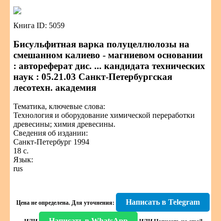
Книга ID: 5059
Бисульфитная варка полуцеллюлозы на
смешанном калиево - магниевом основании
: автореферат дис. ... кандидата технических
наук : 05.21.03 Санкт-Петербургская
лесотехн. академия
Тематика, ключевые слова:
Технология и оборудование химической переработки
древесины; химия древесины.
Сведения об издании:
Санкт-Петербург 1994
18 с.
Язык:
rus
Написать в Telegram
Цена не определена.
Для уточнения:
Написать в WhatsApp