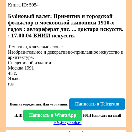
Книга ID: 5054
Бубновый валет: Примитив и городской
фольклор в московской живописи 1910-х
годов : автореферат дис. ... доктора искусств.
: 17.00.04 ВНИИ искусств.
Тематика, ключевые слова:
Изобразительное и декоративно-прикладное искусство и
архитектура.
Сведения об издании:
Москва 1991
48 с.
Язык:
rus
Написать в Telegram
Цена не определена.
Для уточнения:
Написать в WhatsApp
ИЛИ
ИЛИ
Написать на email
info@any-book.ru