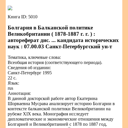
Книга ID: 5010
Болгария в Балканской политике
Великобритании ( 1878-1887 г. г. ) :
автореферат дис. ... кандидата исторических
наук : 07.00.03 Санкт-Петербургский ун-т
Тематика, ключевые слова:
Всеобщая история (соответствующего периода).
Сведения об издании:
Санкт-Петербург 1995
22 с.
Язык:
rus
Аннотация:
В данной докторской работе автор Екатерина
Шорваевна Мусрава анализирует историю Болгарии в
контексте балканской политики Великобритании на
рубеже XIX века. Монография исследует
дипломатические и экономические отношения между
Болгарией и Великобританией с 1878 по 1887 год,