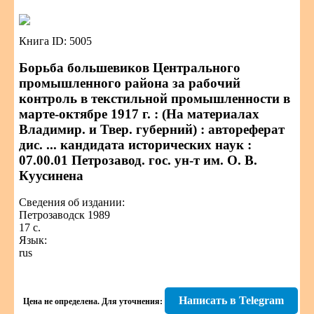
Книга ID: 5005
Борьба большевиков Центрального
промышленного района за рабочий
контроль в текстильной промышленности в
марте-октябре 1917 г. : (На материалах
Владимир. и Твер. губерний) : автореферат
дис. ... кандидата исторических наук :
07.00.01 Петрозавод. гос. ун-т им. О. В.
Куусинена
Сведения об издании:
Петрозаводск 1989
17 с.
Язык:
rus
Написать в Telegram
Цена не определена.
Для уточнения: