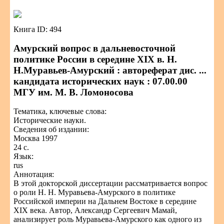
Книга ID: 494
Амурский вопрос в дальневосточной
политике России в середине XIX в. Н.
Н.Муравьев-Амурский : автореферат дис. ...
кандидата исторических наук : 07.00.00
МГУ им. М. В. Ломоносова
Тематика, ключевые слова:
Исторические науки.
Сведения об издании:
Москва 1997
24 с.
Язык:
rus
Аннотация:
В этой докторской диссертации рассматривается вопрос
о роли Н. Н. Муравьева-Амурского в политике
Российской империи на Дальнем Востоке в середине
XIX века. Автор, Александр Сергеевич Мамай,
анализирует роль Муравьева-Амурского как одного из