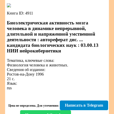
Книга ID: 4911
Биоэлектрическая активность мозга
человека в динамике непрерывной,
длительной и напряженной умственной
деятельности : автореферат дис. ...
кандидата биологических наук : 03.00.13
НИИ нейрокибернетики
Тематика, ключевые слова:
Физиология человека и животных.
Сведения об издании:
Ростов-на-Дону 1996
21 с.
Язык:
rus
Написать в Telegram
Цена не определена.
Для уточнения: