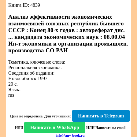
Книга ID: 4839
Анализ эффективности экономических
взаимосвязей союзных республик бывшего
СССР : Конец 80-х годов : автореферат дис.
... кандидата экономических наук : 08.00.04
Ин-т экономики и организации промышлен.
производства СО РАН
Тематика, ключевые слова:
Региональная экономика.
Сведения об издании:
Новосибирск 1997
20 с.
Язык:
rus
Написать в Telegram
Цена не определена.
Для уточнения:
Написать в WhatsApp
ИЛИ
ИЛИ
Написать на email
info@any-book.ru