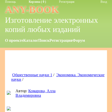
Помощь
Корзина ( 0 )
Регистрация
Вход
ANY-BOOK
Изготовление электронных
копий любых изданий
О проекте
Каталог
Поиск
Регистрация
Форум
Общественные науки 1
/
Экономика. Экономические
науки
/
Автор:
Комарова, Алла
Владимировна