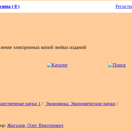
зина ( 0 )
Регистр
вление электронных копий любых изданий
щественные науки 1
/
Экономика. Экономические науки
/
ор:
Жигалов, Олег Викторович