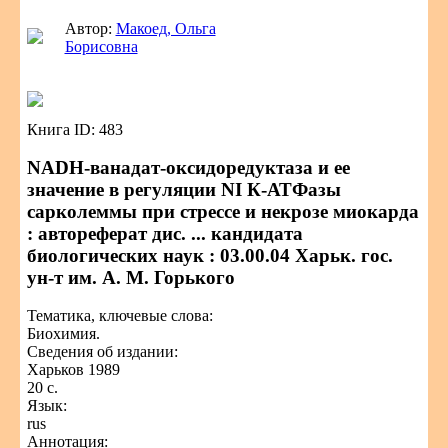
Автор:
Макоед, Ольга
Борисовна
Книга ID: 483
NADH-ванадат-оксидоредуктаза и ее
значение в регуляции NI К-АТФазы
сарколеммы при стрессе и некрозе миокарда
: автореферат дис. ... кандидата
биологических наук : 03.00.04 Харьк. гос.
ун-т им. А. М. Горького
Тематика, ключевые слова:
Биохимия.
Сведения об издании:
Харьков 1989
20 с.
Язык:
rus
Аннотация: