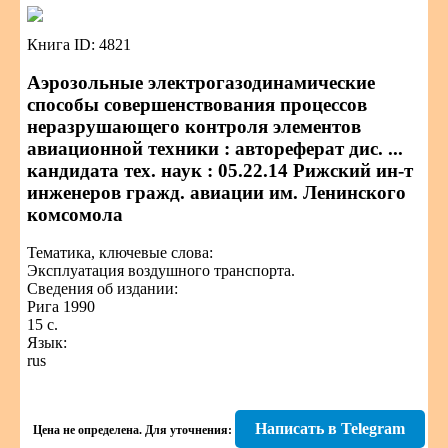
Книга ID: 4821
Аэрозольные электрогазодинамические
способы совершенствования процессов
неразрушающего контроля элементов
авиационной техники : автореферат дис. ...
кандидата тех. наук : 05.22.14 Рижский ин-т
инженеров гражд. авиации им. Ленинского
комсомола
Тематика, ключевые слова:
Эксплуатация воздушного транспорта.
Сведения об издании:
Рига 1990
15 с.
Язык:
rus
Написать в Telegram
Цена не определена.
Для уточнения: