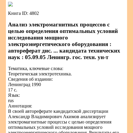
Книга ID: 4802
Анализ электромагнитных процессов с
целью определения оптимальных условий
исследования мощного
электроэнергетического оборудования :
автореферат дис. ... кандидата технических
наук : 05.09.05 Ленингр. гос. техн. ун-т
Тематика, ключевые слова:
Теоретическая электротехника.
Сведения об издании:
Ленинград 1990
17 с.
Язык:
rus
Аннотация:
В своей автореферате кандидатской диссертации
Александр Владимирович Акимов анализирует
электромагнитные процессы с целью определения
оптимальных условий исследования мощного
электроэнергетического оборудования. Результаты его