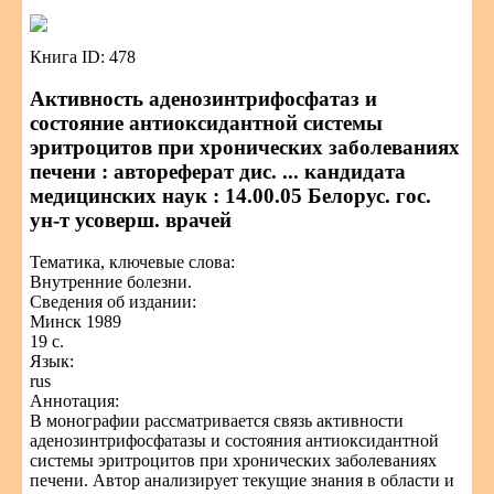
Книга ID: 478
Активность аденозинтрифосфатаз и
состояние антиоксидантной системы
эритроцитов при хронических заболеваниях
печени : автореферат дис. ... кандидата
медицинских наук : 14.00.05 Белорус. гос.
ун-т усоверш. врачей
Тематика, ключевые слова:
Внутренние болезни.
Сведения об издании:
Минск 1989
19 с.
Язык:
rus
Аннотация:
В монографии рассматривается связь активности
аденозинтрифосфатазы и состояния антиоксидантной
системы эритроцитов при хронических заболеваниях
печени. Автор анализирует текущие знания в области и