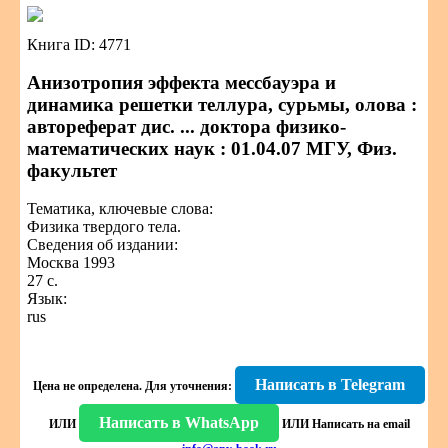
Книга ID: 4771
Анизотропия эффекта мессбауэра и
динамика решетки теллура, сурьмы, олова :
автореферат дис. ... доктора физико-
математических наук : 01.04.07 МГУ, Физ.
факультет
Тематика, ключевые слова:
Физика твердого тела.
Сведения об издании:
Москва 1993
27 с.
Язык:
rus
Написать в Telegram
Цена не определена.
Для уточнения:
Написать в WhatsApp
ИЛИ
ИЛИ
Написать на email