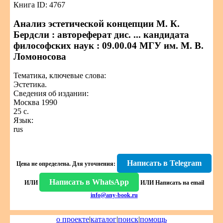
Книга ID: 4767
Анализ эстетической концепции М. К.
Бердсли : автореферат дис. ... кандидата
философских наук : 09.00.04 МГУ им. М. В.
Ломоносова
Тематика, ключевые слова:
Эстетика.
Сведения об издании:
Москва 1990
25 с.
Язык:
rus
Написать в Telegram
Цена не определена.
Для уточнения:
Написать в WhatsApp
ИЛИ
ИЛИ
Написать на email
info@any-book.ru
о проекте
|
каталог
|
поиск
|
помощь