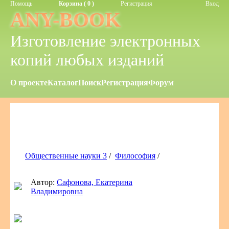
Помощь
Корзина ( 0 )
Регистрация
Вход
ANY-BOOK
Изготовление электронных
копий любых изданий
О проекте
Каталог
Поиск
Регистрация
Форум
Общественные науки 3
/
Философия
/
Автор:
Сафонова, Екатерина
Владимировна